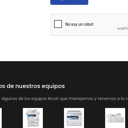
os de nuestros equipos
n algunos de los equipos Ricoh que manejamos y tenemos a la v