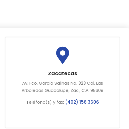
Zacatecas
Av. Fco. García Salinas No. 323 Col. Las
Arboledas Guadalupe, Zac., C.P. 98608
Teléfono(s) y fax:
(492) 156 3606