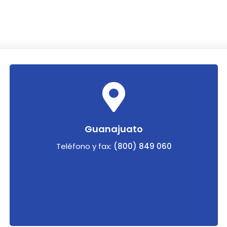
Guanajuato
Teléfono y fax:
(800) 849 060