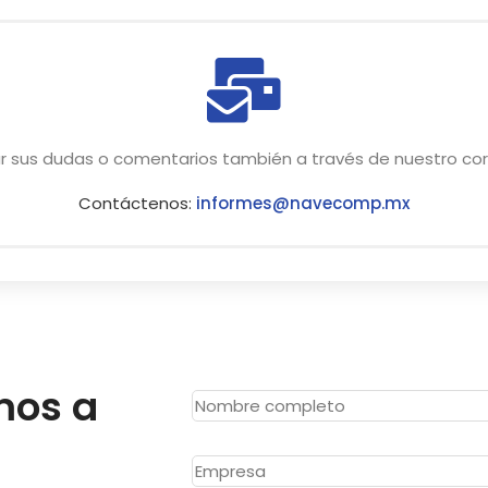
r sus dudas o comentarios también a través de nuestro corr
Contáctenos:
informes@navecomp.mx
mos a