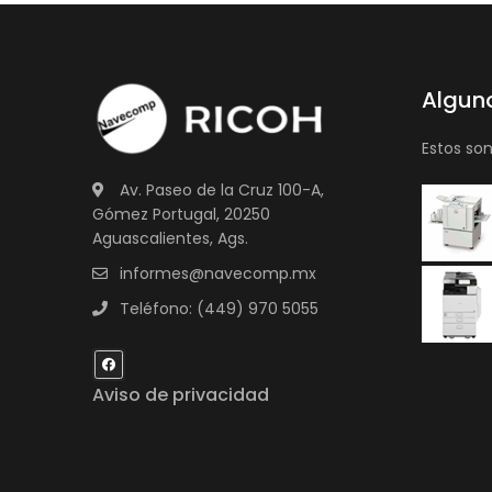
Algun
Estos so
Av. Paseo de la Cruz 100-A,
Gómez Portugal, 20250
Aguascalientes, Ags.
informes@navecomp.mx
Teléfono: (449) 970 5055
Aviso de privacidad