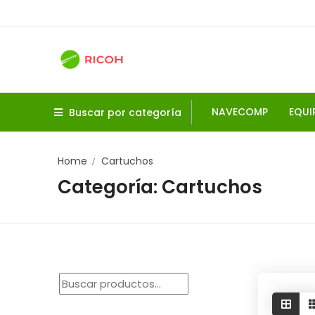
Skip
to
content
NAVECOMP
EQUI
Buscar por categoría
Home
Cartuchos
Categoría:
Cartuchos