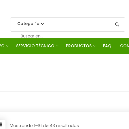
Search
for:
PO
SERVICIO TÉCNICO
PRODUCTOS
FAQ
CON
Mostrando 1–16 de 43 resultados