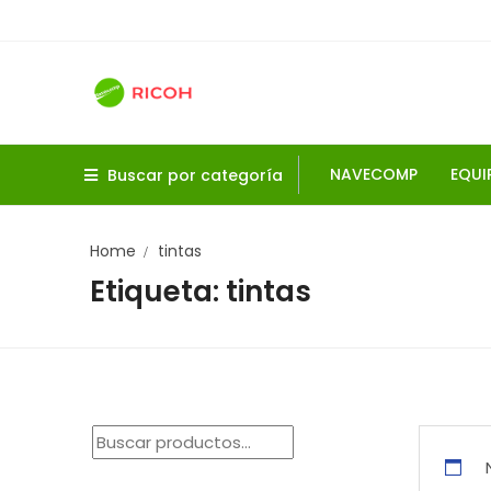
Skip
to
content
NAVECOMP
EQUI
Buscar por categoría
Home
tintas
Etiqueta:
tintas