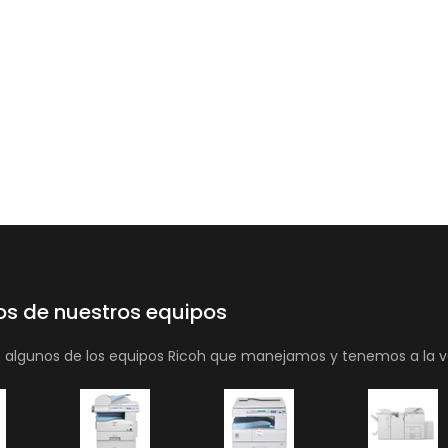
os de nuestros equipos
n algunos de los equipos Ricoh que manejamos y tenemos a la v