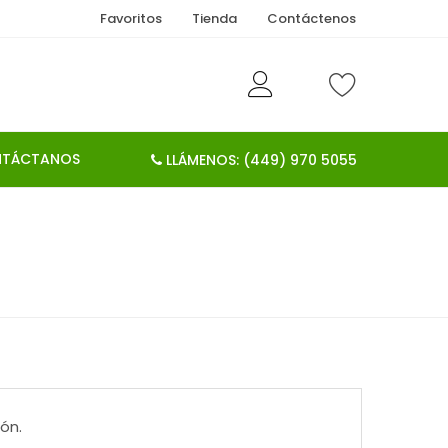
Favoritos
Tienda
Contáctenos
TÁCTANOS
LLÁMENOS: (449) 970 5055
ón.