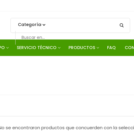
Search
for:
PO
SERVICIO TÉCNICO
PRODUCTOS
FAQ
CON
No se encontraron productos que concuerden con la selecci