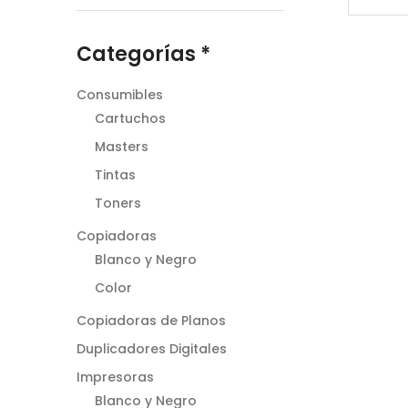
Categorías *
Consumibles
Cartuchos
Masters
Tintas
Toners
Copiadoras
Blanco y Negro
Color
Copiadoras de Planos
Duplicadores Digitales
Impresoras
Blanco y Negro