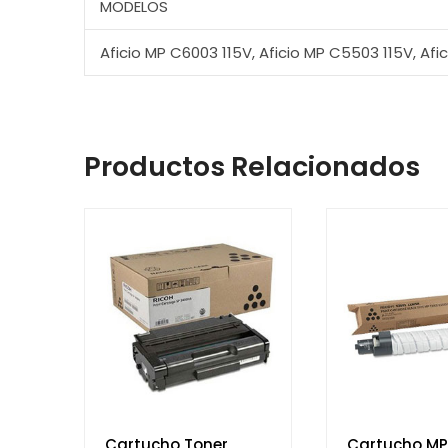
MODELOS
Aficio MP C6003 115V, Aficio MP C5503 115V, Af
Productos Relacionados
Cartucho Toner
Cartucho MP