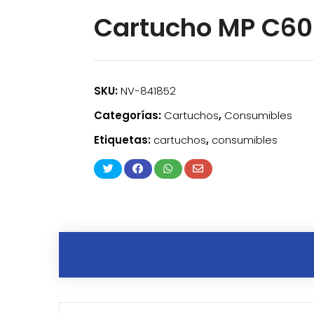
Cartucho MP C6
SKU:
NV-841852
Categorías:
Cartuchos
,
Consumibles
Etiquetas:
cartuchos
,
consumibles