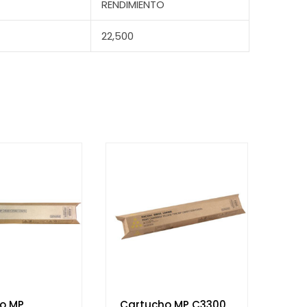
RENDIMIENTO
22,500
o MP
Cartucho MP C3300