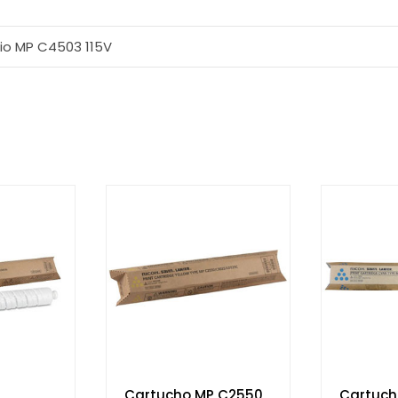
icio MP C4503 115V
Cartucho MP C2550
Cartuch