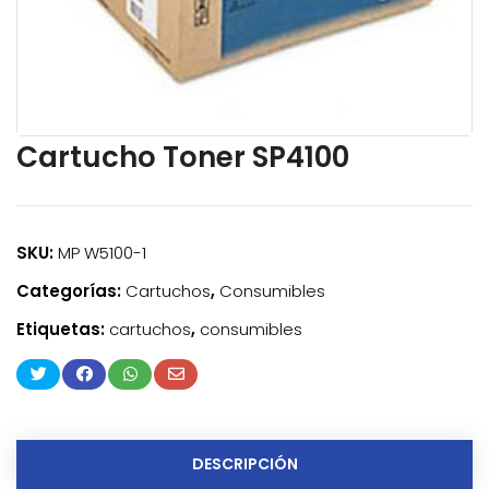
Cartucho Toner SP4100
SKU:
MP W5100-1
Categorías:
Cartuchos
,
Consumibles
Etiquetas:
cartuchos
,
consumibles
DESCRIPCIÓN