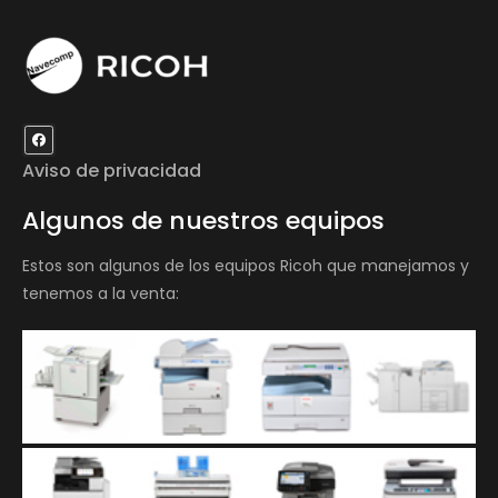
Aviso de privacidad
Algunos de nuestros equipos
Estos son algunos de los equipos Ricoh que manejamos y
tenemos a la venta: