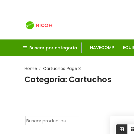
Skip
to
content
NAVECOMP
EQUI
Buscar por categoría
Home
Cartuchos
Page 3
Categoría:
Cartuchos