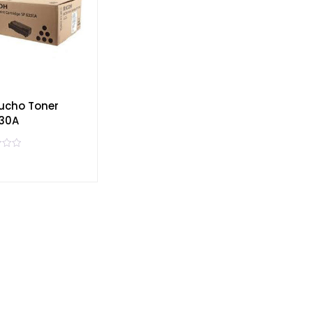
ucho Toner
30A