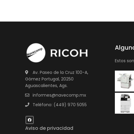
Algun
Estos so
Av. Paseo de la Cruz 100-A,
Gómez Portugal, 20250
Aguascalientes, Ags.
informes@navecomp.mx
Teléfono: (449) 970 5055
Aviso de privacidad