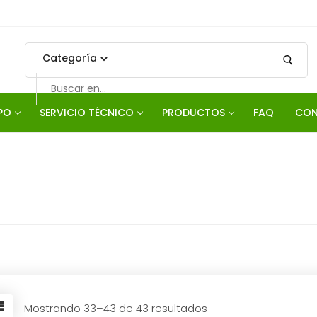
Search
for:
PO
SERVICIO TÉCNICO
PRODUCTOS
FAQ
CON
Mostrando 33–43 de 43 resultados