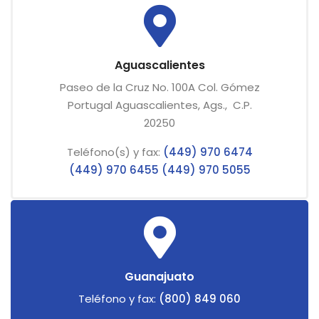
Aguascalientes
Paseo de la Cruz No. 100A Col. Gómez
Portugal Aguascalientes, Ags., C.P.
20250
Teléfono(s) y fax:
(449) 970 6474
(449) 970 6455
(449) 970 5055
Guanajuato
Teléfono y fax:
(800) 849 060