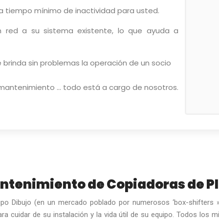
ica tiempo mínimo de inactividad para usted.
 red a su sistema existente, lo que ayuda a
 brinda sin problemas la operación de un socio
n mantenimiento … todo está a cargo de nosotros.
antenimiento de Copiadoras de P
grupo Dibujo (en un mercado poblado por numerosos ‘box-shifters
ra cuidar de su instalación y la vida útil de su equipo. Todos los