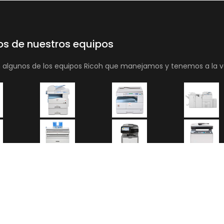
os de nuestros equipos
n algunos de los equipos Ricoh que manejamos y tenemos a la v