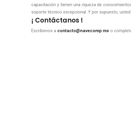
capacitación y tienen una riqueza de conocimientos
soporte técnico excepcional. Y por supuesto, uste
¡ Contáctanos !
Escríbenos a
contacto@navecomp.mx
o complet