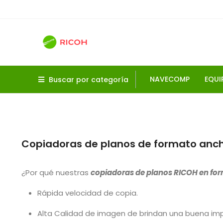
NAVECOMP
EQUI
Buscar por categoría
Paseo de 
Telé
Copiadoras de planos de formato anc
¿Por qué nuestras
copiadoras de planos RICOH en fo
Rápida velocidad de copia.
Alta Calidad de imagen de brindan una buena impr