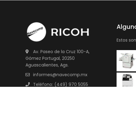
Algun
Estos so
Av. Paseo de la Cruz 100-A,
Gómez Portugal, 20250
Aguascalientes, Ags.
informes@navecomp.mx
Teléfono: (449) 970 5055
Aviso de privacidad