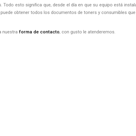
. Todo esto significa que, desde el día en que su equipo está inst
d puede obtener todos los documentos de toners y consumibles que 
a nuestra
forma de contacto
, con gusto le atenderemos.