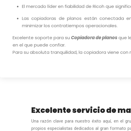
El mercado líder en fiabilidad de Ricoh que signif
Las copiadoras de planos están conectada en
minimizar los contratiempos operacionales.
Excelente soporte para su
Copiadora de planos
que le
en el que puede confiar.
Para su absoluta tranquilidad, la copiadora viene co
Excelente servicio de m
Una razón clave para nuestro éxito aquí, en el 
propios especialistas dedicados al gran formato pa