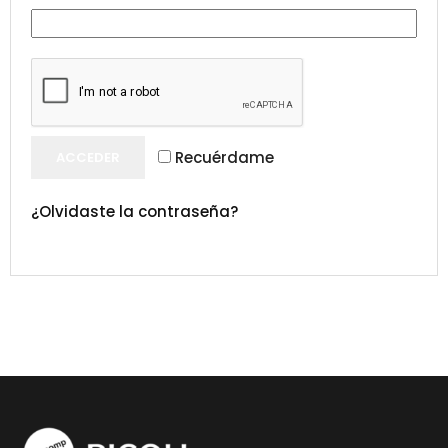
Recuérdame
ACCEDER
¿Olvidaste la contraseña?