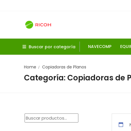
Skip
to
content
NAVECOMP
EQUI
Buscar por categoría
Home
Copiadoras de Planos
Categoría:
Copiadoras de 