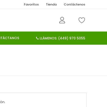
Favoritos
Tienda
Contáctenos
TÁCTANOS
LLÁMENOS: (449) 970 5055
ón.