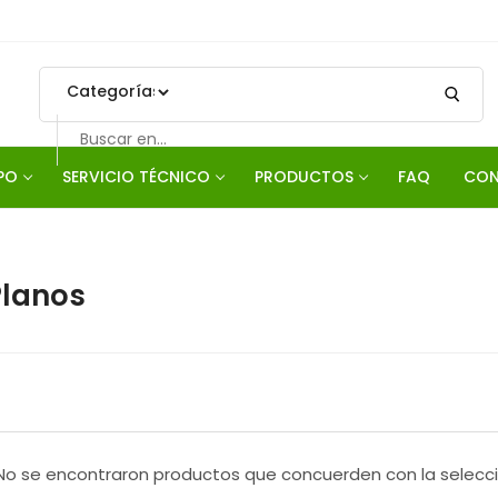
Search
for:
PO
SERVICIO TÉCNICO
PRODUCTOS
FAQ
CON
Planos
No se encontraron productos que concuerden con la selecci