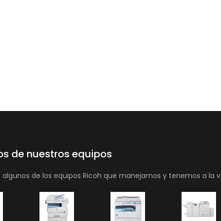
os de nuestros equipos
n algunos de los equipos Ricoh que manejamos y tenemos a la v