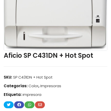
Aficio SP C431DN + Hot Spot
SKU:
SP C431DN + Hot Spot
Categorías:
Color
,
Impresoras
Etiqueta:
impresora