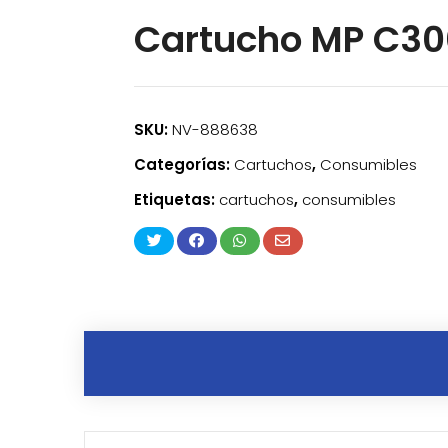
Cartucho MP C3
SKU:
NV-888638
Categorías:
Cartuchos
,
Consumibles
Etiquetas:
cartuchos
,
consumibles