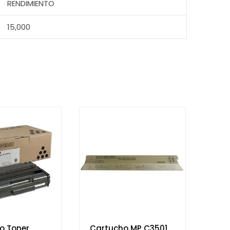
RENDIMIENTO
15,000
o Toner
Cartucho MP C3501