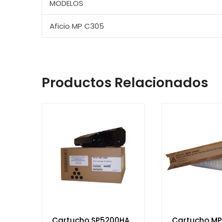
MODELOS
Aficio MP C305
Productos Relacionados
Cartucho SP5200HA
Cartucho MP