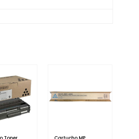
o Toner
Cartucho MP