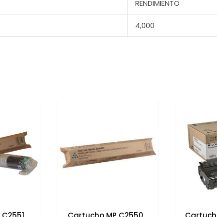
RENDIMIENTO
4,000
 C2551
Cartucho MP C2550
Cartuch